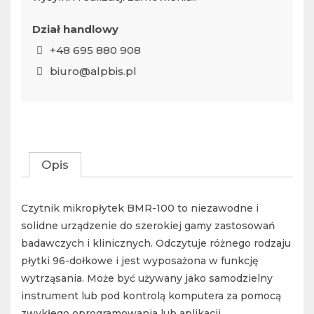
Dział handlowy
+48 695 880 908
biuro@alpbis.pl
Opis
Czytnik mikropłytek BMR-100 to niezawodne i
solidne urządzenie do szerokiej gamy zastosowań
badawczych i klinicznych. Odczytuje różnego rodzaju
płytki 96-dołkowe i jest wyposażona w funkcję
wytrząsania. Może być używany jako samodzielny
instrument lub pod kontrolą komputera za pomocą
zwykłego oprogramowania lub aplikacji