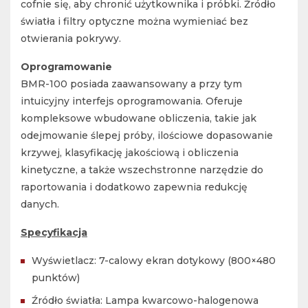
cofnie się, aby chronić użytkownika i próbki. Źródło
światła i filtry optyczne można wymieniać bez
otwierania pokrywy.
Oprogramowanie
BMR-100 posiada zaawansowany a przy tym
intuicyjny interfejs oprogramowania. Oferuje
kompleksowe wbudowane obliczenia, takie jak
odejmowanie ślepej próby, ilościowe dopasowanie
krzywej, klasyfikację jakościową i obliczenia
kinetyczne, a także wszechstronne narzędzie do
raportowania i dodatkowo zapewnia redukcję
danych.
Specyfikacja
Wyświetlacz: 7-calowy ekran dotykowy (800×480
punktów)
Źródło światła: Lampa kwarcowo-halogenowa