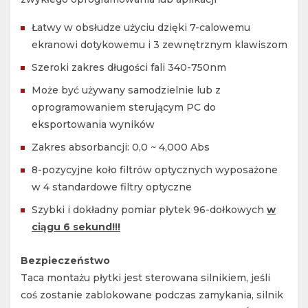
Łatwy w obsłudze użyciu dzięki 7-calowemu
ekranowi dotykowemu i 3 zewnętrznym klawiszom
Szeroki zakres długości fali 340-750nm
Może być używany samodzielnie lub z
oprogramowaniem sterującym PC do
eksportowania wyników
Zakres absorbancji: 0,0 ~ 4,000 Abs
8-pozycyjne koło filtrów optycznych wyposażone
w 4 standardowe filtry optyczne
Szybki i dokładny pomiar płytek 96-dołkowych
w
ciągu 6 sekund!!!
Bezpieczeństwo
Taca montażu płytki jest sterowana silnikiem, jeśli
coś zostanie zablokowane podczas zamykania, silnik