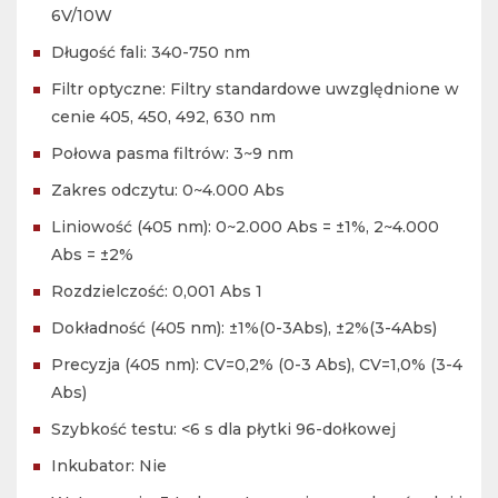
6V/10W
Długość fali: 340-750 nm
Filtr optyczne: Filtry standardowe uwzględnione w
cenie 405, 450, 492, 630 nm
Połowa pasma filtrów: 3~9 nm
Zakres odczytu: 0~4.000 Abs
Liniowość (405 nm): 0~2.000 Abs = ±1%, 2~4.000
Abs = ±2%
Rozdzielczość: 0,001 Abs 1
Dokładność (405 nm): ±1%(0-3Abs), ±2%(3-4Abs)
Precyzja (405 nm): CV=0,2% (0-3 Abs), CV=1,0% (3-4
Abs)
Szybkość testu: <6 s dla płytki 96-dołkowej
Inkubator: Nie