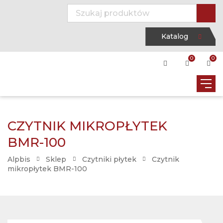
Katalog
0
0
CZYTNIK MIKROPŁYTEK
BMR-100
Alpbis
Sklep
Czytniki płytek
Czytnik
mikropłytek BMR-100