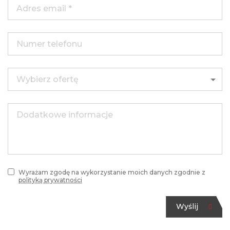
Zapytanie odnośnie produktu
Wyrażam zgodę na wykorzystanie moich danych zgodnie
z
polityką prywatności
Wyślij
Wyrażam zgodę na wykorzystanie moich danych zgodnie z
polityką prywatności
Wyślij