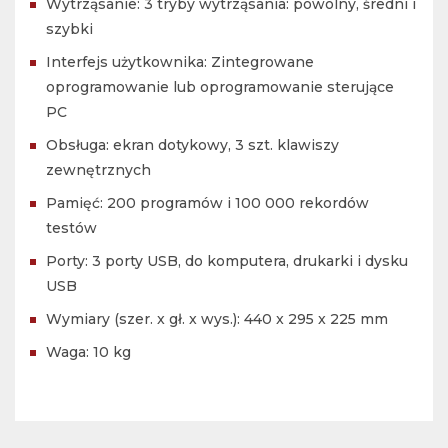
Wytrząsanie: 3 tryby wytrząsania: powolny, średni i
szybki
Interfejs użytkownika: Zintegrowane
oprogramowanie lub oprogramowanie sterujące
PC
Obsługa: ekran dotykowy, 3 szt. klawiszy
zewnętrznych
Pamięć: 200 programów i 100 000 rekordów
testów
Porty: 3 porty USB, do komputera, drukarki i dysku
USB
Wymiary (szer. x gł. x wys.): 440 x 295 x 225 mm
Waga: 10 kg