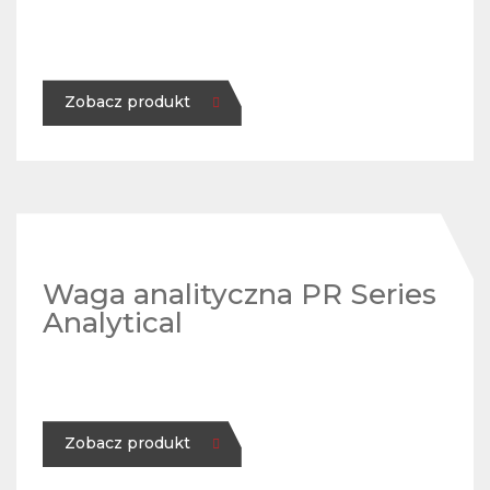
Zobacz produkt
Waga analityczna PR Series
Analytical
Zobacz produkt