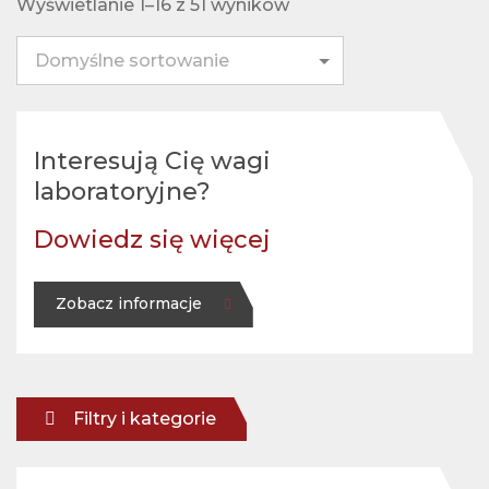
Wyświetlanie 1–16 z 51 wyników
Interesują Cię
wagi
laboratoryjne
?
Dowiedz się więcej
Zobacz informacje
Filtry i kategorie