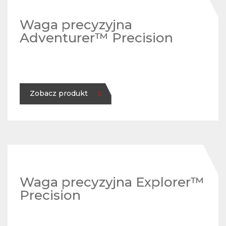
Waga precyzyjna
Adventurer™ Precision
Zobacz produkt
Waga precyzyjna Explorer™
Precision