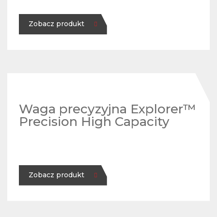
Zobacz produkt
Waga precyzyjna Explorer™
Precision High Capacity
Zobacz produkt