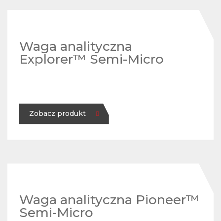
Waga analityczna
Explorer™ Semi-Micro
Zobacz produkt
Waga analityczna Pioneer™
Semi-Micro