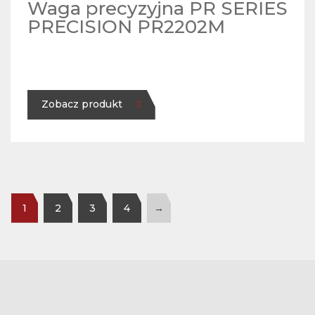
Waga precyzyjna PR SERIES
PRECISION PR2202M
Zobacz produkt
1
2
3
4
→