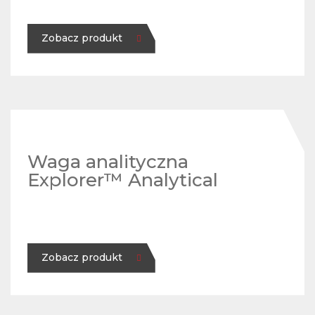
Zobacz produkt
Waga analityczna
Explorer™ Analytical
Zobacz produkt