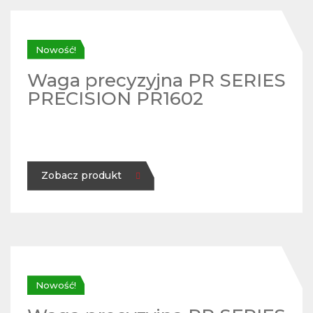
Nowość!
Waga precyzyjna PR SERIES
PRECISION PR1602
Zobacz produkt
Nowość!