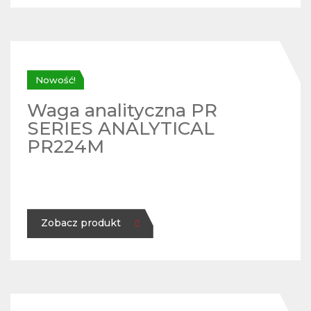
Nowość!
Waga analityczna PR
SERIES ANALYTICAL
PR224M
Zobacz produkt