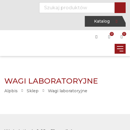
Katalog
0
0
WAGI LABORATORYJNE
Alpbis
Sklep
Wagi laboratoryjne