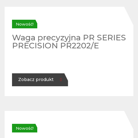
Nowość!
Waga precyzyjna PR SERIES
PRECISION PR2202/E
Zobacz produkt
Nowość!