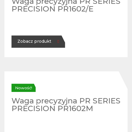
Waga precyzyjna PR SERIES
PRECISION PR1602/E
Zobacz produkt
Nowość!
Waga precyzyjna PR SERIES
PRECISION PR1602M