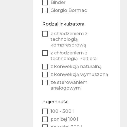
Binder
Giorgio Bormac
Rodzaj inkubatora
z chłodzeniem z
technologią
kompresorową
z chłodzeniem z
technologią Peltiera
z konwekcją naturalną
z konwekcją wymuszoną
ze sterowaniem
analogowym
Pojemność
100 - 300 l
poniżej 100 l