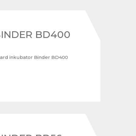
 BINDER BD400
ard inkubator Binder BD400