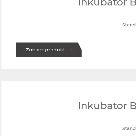
Inkubator 
Stand
Zobacz produkt
Inkubator 
Stand