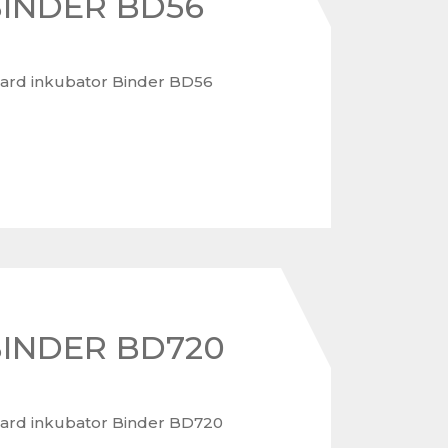
BINDER BD56
ard inkubator Binder BD56
BINDER BD720
ard inkubator Binder BD720