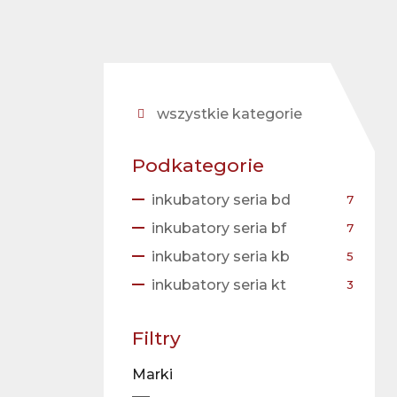
wszystkie kategorie
Podkategorie
inkubatory seria bd
7
inkubatory seria bf
7
inkubatory seria kb
5
inkubatory seria kt
3
Filtry
Marki