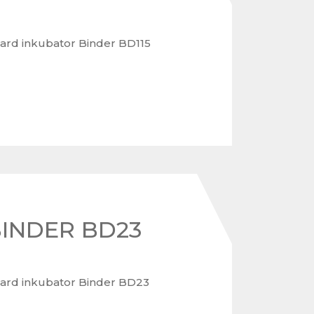
ard inkubator Binder BD115
BINDER BD23
ard inkubator Binder BD23