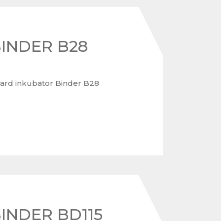
BINDER B28
ard inkubator Binder B28
BINDER BD115