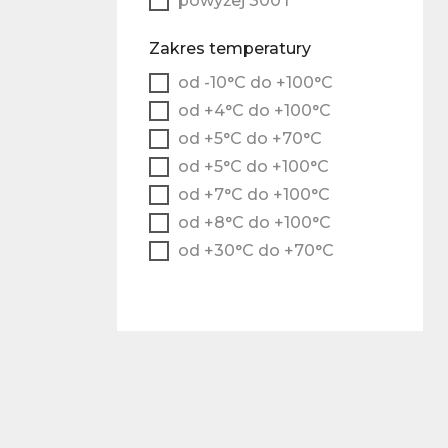
powyżej 300 l
Zakres temperatury
od -10°C do +100°C
od +4°C do +100°C
od +5°C do +70°C
od +5°C do +100°C
od +7°C do +100°C
od +8°C do +100°C
od +30°C do +70°C