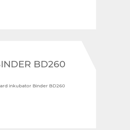
BINDER BD260
ard inkubator Binder BD260