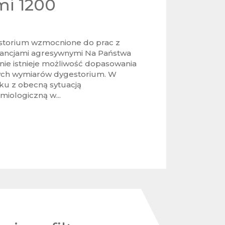
i 1200
torium wzmocnione do prac z
ancjami agresywnymi Na Państwa
nie istnieje możliwość dopasowania
ch wymiarów dygestorium. W
ku z obecną sytuacją
miologiczną w...