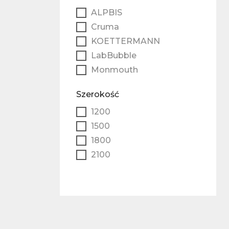
ALPBIS
Cruma
KOETTERMANN
LabBubble
Monmouth
Szerokość
1200
1500
1800
2100