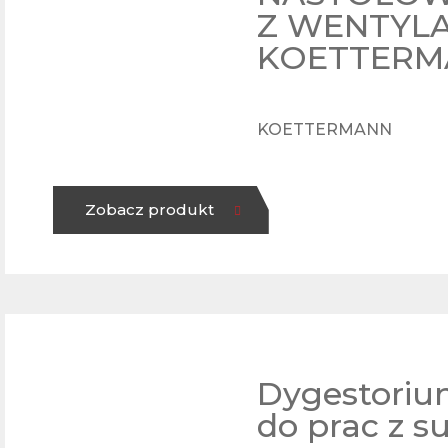
Z WENTYL
KOETTERM
KOETTERMANN
Zobacz produkt
Dygestori
do prac z s