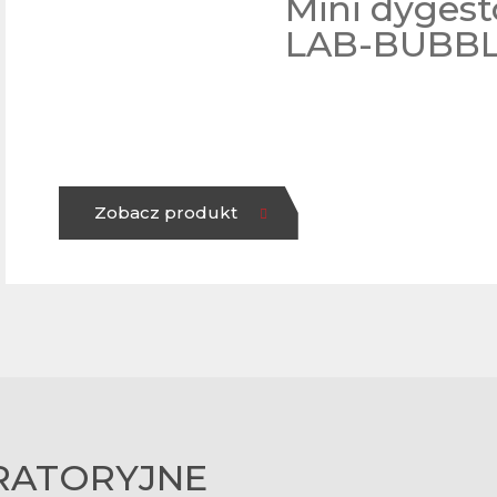
Mini dygest
LAB-BUBB
Zobacz produkt
RATORYJNE