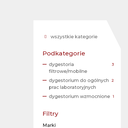
wszystkie kategorie
Podkategorie
dygestoria
3
filtrowe/mobilne
dygestorium do ogólnych
2
prac laboratoryjnych
dygestorium wzmocnione
1
Filtry
Marki