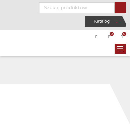
Katalog
0
0