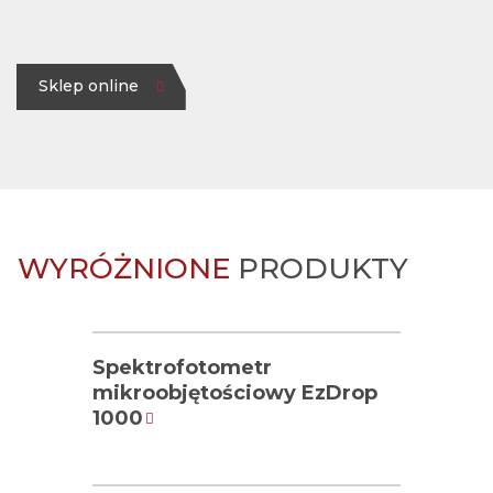
Sklep online
WYRÓŻNIONE
PRODUKTY
ZOBACZ PRODUKT
Spektrofotometr
mikroobjętościowy EzDrop
1000
ZOBACZ PRODUKT