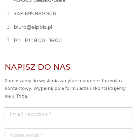
43-300 Bielsko-Biała
+48 695 880 908
biuro@alpbis.pl
Pn - Pt : 8:00 - 16:00
NAPISZ DO NAS
Zapraszamy do wysłania zapytania poprzez formularz
kontaktowy. Wypełnij pola formularza i skontaktujemy
się z Tobą.