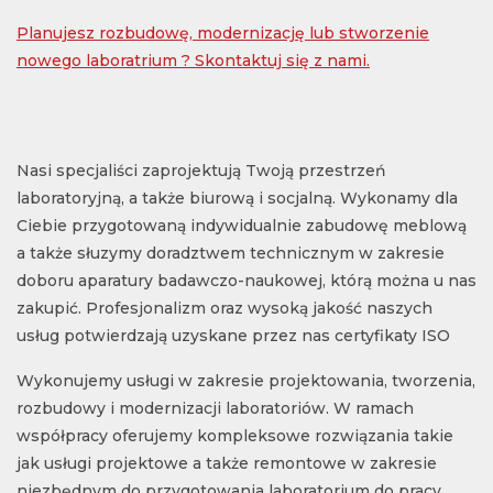
Planujesz rozbudowę, modernizację lub stworzenie
nowego laboratrium ? Skontaktuj się z nami.
Nasi specjaliści zaprojektują Twoją przestrzeń
laboratoryjną, a także biurową i socjalną. Wykonamy dla
Ciebie przygotowaną indywidualnie zabudowę meblową
a także słuzymy doradztwem technicznym w zakresie
doboru aparatury badawczo-naukowej, którą można u nas
zakupić. Profesjonalizm oraz wysoką jakość naszych
usług potwierdzają uzyskane przez nas certyfikaty ISO
Wykonujemy usługi w zakresie projektowania, tworzenia,
rozbudowy i modernizacji laboratoriów. W ramach
współpracy oferujemy kompleksowe rozwiązania takie
jak usługi projektowe a także remontowe w zakresie
niezbędnym do przygotowania laboratorium do pracy.