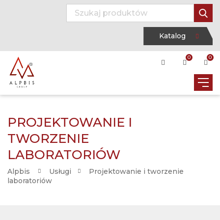
Katalog
0
0
PROJEKTOWANIE I
TWORZENIE
LABORATORIÓW
Alpbis
Usługi
Projektowanie i tworzenie
laboratoriów