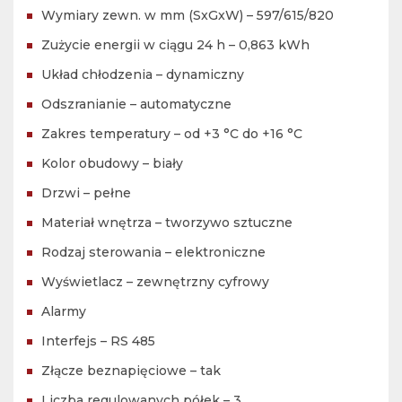
Wymiary zewn. w mm (SxGxW) – 597/615/820
Zużycie energii w ciągu 24 h – 0,863 kWh
Układ chłodzenia – dynamiczny
Odszranianie – automatyczne
Zakres temperatury – od +3 °C do +16 °C
Kolor obudowy – biały
Drzwi – pełne
Materiał wnętrza – tworzywo sztuczne
Rodzaj sterowania – elektroniczne
Wyświetlacz – zewnętrzny cyfrowy
Alarmy
Interfejs – RS 485
Złącze beznapięciowe – tak
Liczba regulowanych półek – 3