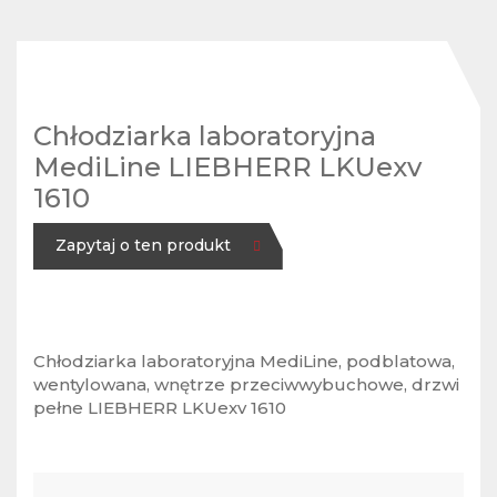
Chłodziarka laboratoryjna
MediLine LIEBHERR LKUexv
1610
Zapytaj o ten produkt
Chłodziarka laboratoryjna MediLine, podblatowa,
wentylowana, wnętrze przeciwwybuchowe, drzwi
pełne LIEBHERR LKUexv 1610