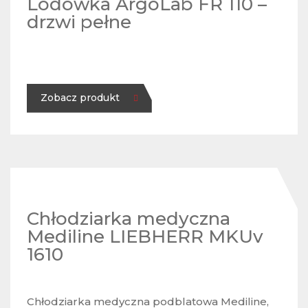
Lodówka ArgoLab FR 110 –
drzwi pełne
Zobacz produkt
Chłodziarka medyczna
Mediline LIEBHERR MKUv
1610
Chłodziarka medyczna podblatowa Mediline,