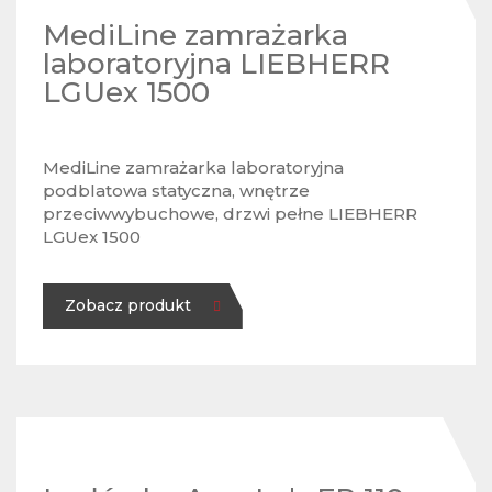
MediLine zamrażarka
laboratoryjna LIEBHERR
LGUex 1500
MediLine zamrażarka laboratoryjna
podblatowa statyczna, wnętrze
przeciwwybuchowe, drzwi pełne LIEBHERR
LGUex 1500
Zobacz produkt