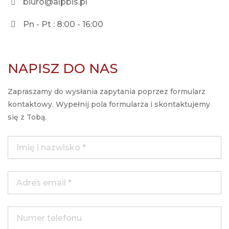
biuro@alpbis.pl
Pn - Pt : 8:00 - 16:00
NAPISZ DO NAS
Imię i nazwisko *
Zapraszamy do wysłania zapytania poprzez formularz
kontaktowy. Wypełnij pola formularza i skontaktujemy
się z Tobą.
Adres e-mail *
Produkt *
Zapytanie odnośnie produktu