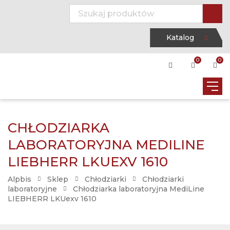
Katalog
0
0
CHŁODZIARKA
LABORATORYJNA MEDILINE
LIEBHERR LKUEXV 1610
Alpbis
Sklep
Chłodziarki
Chłodziarki
laboratoryjne
Chłodziarka laboratoryjna MediLine
LIEBHERR LKUexv 1610