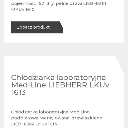
pojemność 152 litry, pełne drzwi LIEBHERR
MKUv 1610
Zobacz produkt
Chłodziarka laboratoryjna
MediLine LIEBHERR LKUv
1613
Chłodziarka laboratoryjna MediLine,
podblatowa, wentylowana, drzwi szklane
LIEBHERR LKUv 1613