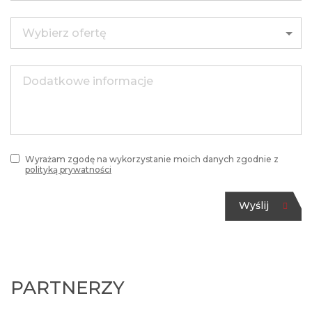
Wyrażam zgodę na wykorzystanie moich danych zgodnie
z
polityką prywatności
Wyślij
Wyrażam zgodę na wykorzystanie moich danych zgodnie z
polityką prywatności
Wyślij
PARTNERZY