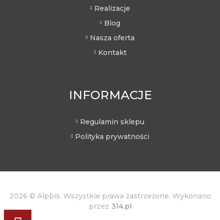
Realizacje
Blog
Nasza oferta
Kontakt
INFORMACJE
Regulamin sklepu
Polityka prywatności
2026 © Alpbis. Wszystkie prawa zastrzeżone. Wykonano
przez
314.pl